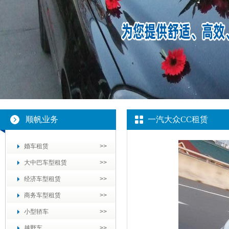
顺帆业务
一汽大众CC租赁
婚车租赁
大中巴车型租赁
经济车型租赁
商务车型租赁
小型轿车
越野车