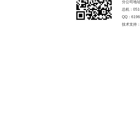
分公司地址
总机：0510
QQ：
6196
技术支持